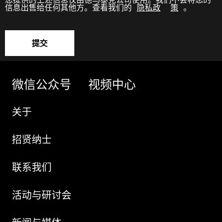
信息出售给任何其他方。查看我们的
隐私政
策
。
提交
微信公众号
视频中心
关于
招贤纳士
联系我们
活动与研讨会
新闻与媒体