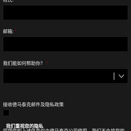
邮箱:
*
我们能如何帮助你？
*
接收德马泰克邮件及隐私政策
我们重视您的隐私
您提供的上述信息仅由德马泰克公司使用。我们不会将您的