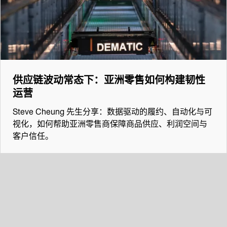
供应链波动常态下：亚洲零售如何构建韧性
运营
Steve Cheung 先生分享：数据驱动的履约、自动化与可
视化，如何帮助亚洲零售商保障商品供应、利润空间与
客户信任。