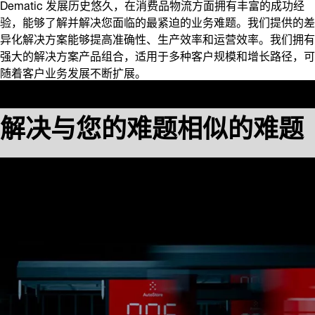
Dematic 发展历史悠久，在消费品物流方面拥有丰富的成功经
验，能够了解并解决您面临的最紧迫的业务难题。我们提供的差
异化解决方案能够提高准确性、生产效率和运营效率。我们拥有
强大的解决方案产品组合，适用于多种客户规模和增长路径，可
随着客户业务发展不断扩展。
解决与您的难题相似的难题