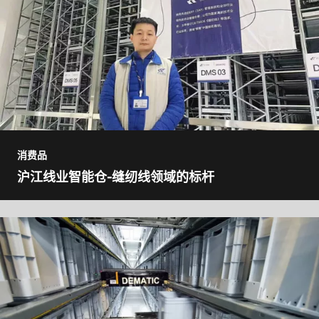
消费品
沪江线业智能仓-缝纫线领域的标杆