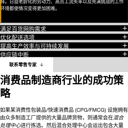
择。日益老龄化的劳动力、高员工流失率以及充满挑战的工作
环境都使情况变得更加困难。
满足百货网购需求
优化配送选项
提高生产效率与可持续发展
供应链中断
联系零售专家
消费品制造商行业的成功策
略
如果某消费性包装品/快速消费品 (CPG/FMCG) 设施拥有
由众多制造工厂提供的大量品牌货物，则通常会在
混合
处理中心
进行拣选。然后混合处理中心会运出包含大量