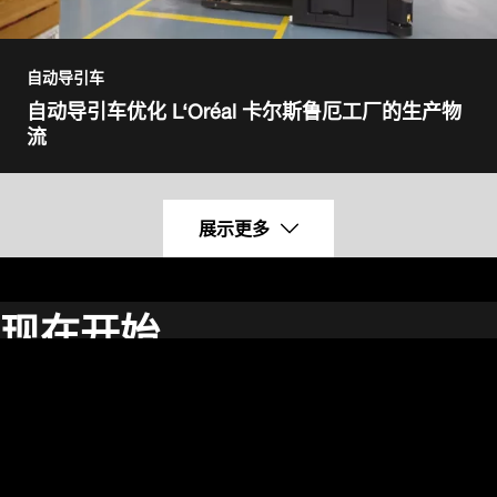
自动导引车
自动导引车优化 L‘Oréal 卡尔斯鲁厄工厂的生产物
流
展示更多
现在开始
告诉我们您的需求，我们的专家将为您提供指引。
完成表格，或致电：
+ 86 (21) 6086 2999