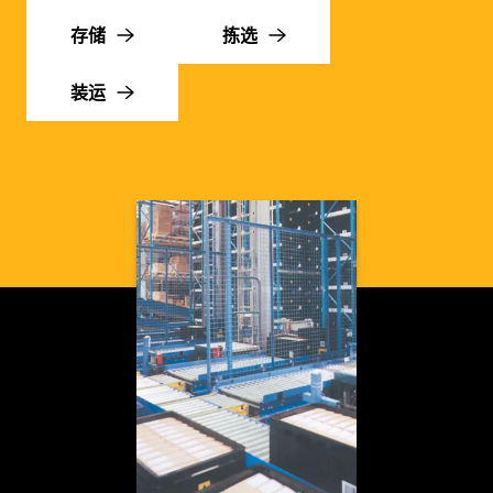
存储
拣选
装运