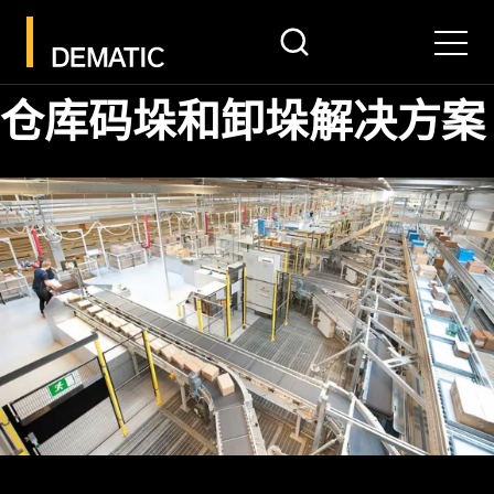
search
Men
仓库码垛和卸垛解决方案