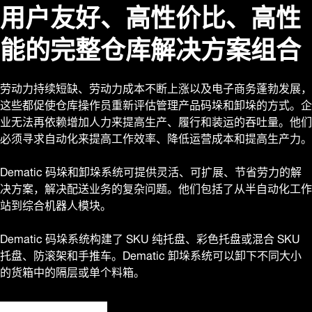
用户友好、高性价比、高性
能的完整仓库解决方案组合
劳动力持续短缺、劳动力成本不断上涨以及电子商务蓬勃发展，
这些都促使仓库操作员重新评估管理产品码垛和卸垛的方式。企
业无法再依赖增加人力来提高生产、履行和装运的吞吐量。他们
必须寻求自动化来提高工作效率、降低运营成本和提高生产力。
Dematic 码垛和卸垛系统可提供灵活、可扩展、节省劳力的解
决方案，解决配送业务的复杂问题。他们包括了从半自动化工作
站到综合机器人模块。
Dematic 码垛系统构建了 SKU 纯托盘、彩色托盘或混合 SKU
托盘、防滚架和手推车。Dematic 卸垛系统可以卸下不同大小
的货箱中的隔层或单个料箱。