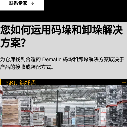
联系专家
您如何运用码垛和卸垛解决
方案？
为仓库找到合适的 Dematic 码垛和卸垛解决方案取决于
产品的接收或装配方式。
SKU 纯托盘