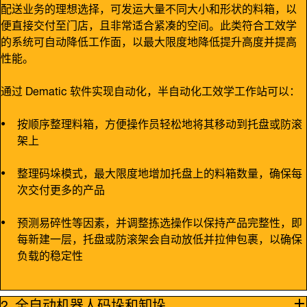
配送业务的理想选择，可发运大量不同大小和形状的料箱，以
便直接交付至门店，且非常适合紧凑的空间。此类符合工效学
的系统可自动降低工作面，以最大限度地降低提升高度并提高
性能。
通过 Dematic 软件实现自动化，半自动化工效学工作站可以：
按顺序整理料箱，方便操作员轻松地将其移动到托盘或防滚
架上
整理码垛模式，最大限度地增加托盘上的料箱数量，确保每
次交付更多的产品
预测易碎性等因素，并调整拣选操作以保持产品完整性，即
每新建一层，托盘或防滚架会自动放低并拉伸包裹，以确保
负载的稳定性
全自动机器人码垛和卸垛