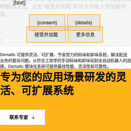
{text}
明智的决定。点击“接受并加载”即可允许嵌入并加载内
容。
{consent}
{details}
接受并加载
更多信息
Dematic 可提供灵活、可扩展、节省劳力的码垛和卸垛系统，解决配送
业务的复杂问题。从符合工效学的手动码垛和卸垛站到全自动机器人的选
择，Dematic 模块化系统可提供最佳性能、灵活性和可靠性。
专为您的应用场景研发的灵
活、可扩展系统
联系专家