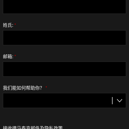
姓氏:
*
邮箱:
*
我们能如何帮助你？
*
接收德马泰克邮件及隐私政策