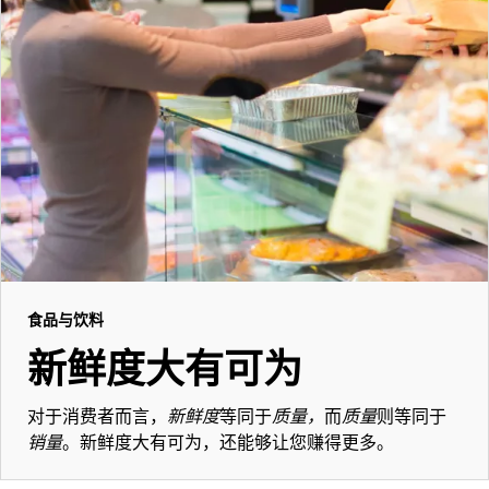
食品与饮料
新鲜度大有可为
对于消费者而言，
新鲜度
等同于
质量，
而
质量
则等同于
销量
。新鲜度大有可为，还能够让您赚得更多。