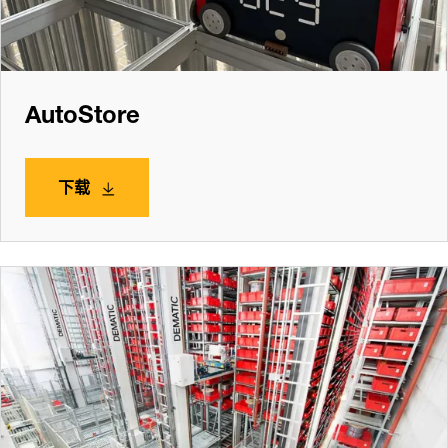
AutoStore
下载