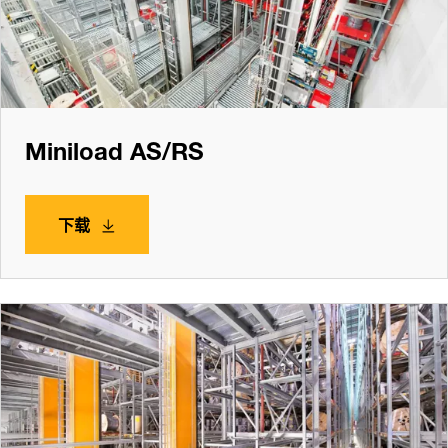
Miniload AS/RS
下载