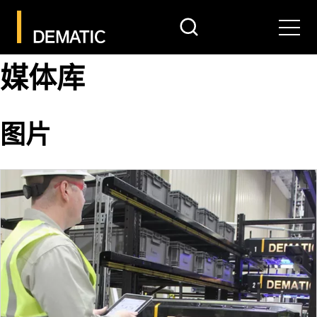
search
Men
媒体库
图片