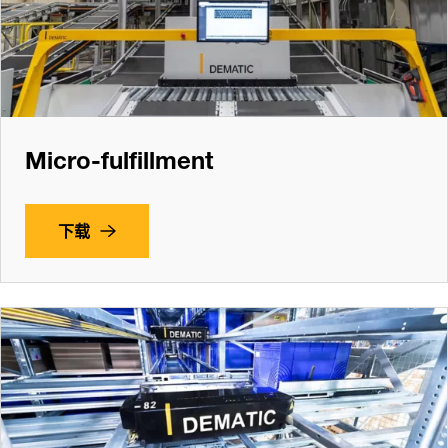
Micro-fulfillment
下载