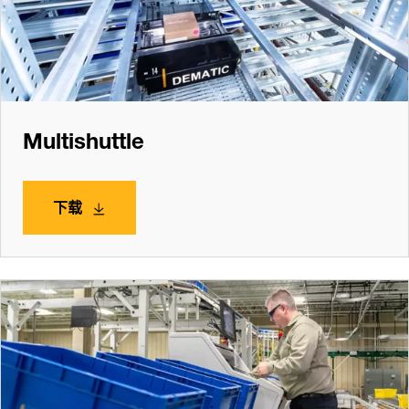
Multishuttle
下载