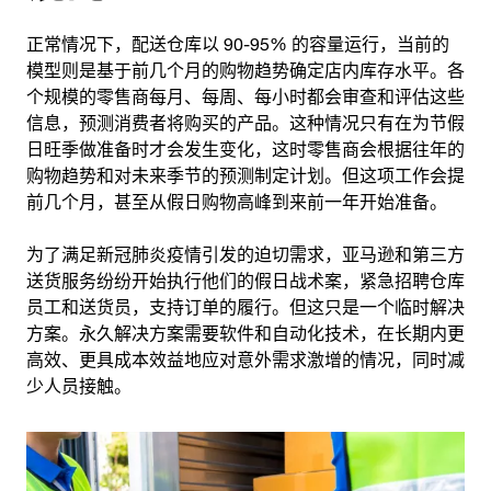
正常情况下，配送仓库以 90-95% 的容量运行，当前的
模型则是基于前几个月的购物趋势确定店内库存水平。各
个规模的零售商每月、每周、每小时都会审查和评估这些
信息，预测消费者将购买的产品。这种情况只有在为节假
日旺季做准备时才会发生变化，这时零售商会根据往年的
购物趋势和对未来季节的预测制定计划。但这项工作会提
前几个月，甚至从假日购物高峰到来前一年开始准备。
为了满足新冠肺炎疫情引发的迫切需求，亚马逊和第三方
送货服务纷纷开始执行他们的假日战术案，紧急招聘仓库
员工和送货员，支持订单的履行。但这只是一个临时解决
方案。永久解决方案需要软件和自动化技术，在长期内更
高效、更具成本效益地应对意外需求激增的情况，同时减
少人员接触。