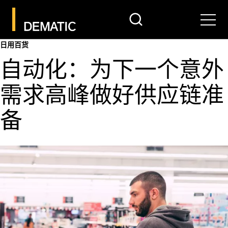
search
Men
日用百货
自动化：为下一个意外
需求高峰做好供应链准
备