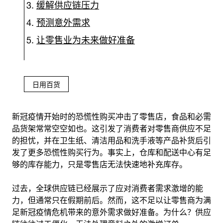
缓解供应链压力
预测意外需求
让零售业为未来做好准备
日用百货
新冠疫情开始时的恐慌性购买冲击了零售店，食品和必需
品货架常常空空如也。这引发了消费者对零售商供应不足
的担忧，并在卫生纸、清洁用品和洗手液等产品补货后引
发了更多恐慌性购买行为。事实上，仓库和配送中心有足
够的库存能力，只是零售店无法快速地补充库存。
过去，全球供应链已经展示了应对消费者需求激增的能
力，但通常只在假期前后。然而，这不足以让零售商为满
足新冠疫情危机带来的意外需求做好准备。为什么？供应
链往往过于僵化，无法处理意料之外的激增订单。